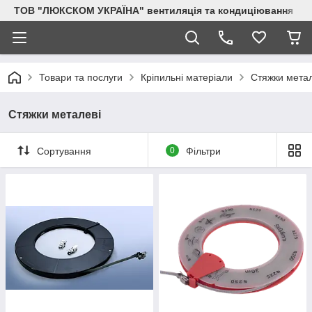
ТОВ "ЛЮКСКОМ УКРАЇНА" вентиляція та кондиціювання
Товари та послуги
Кріпильні матеріали
Стяжки метал
Стяжки металеві
Сортування
0
Фільтри