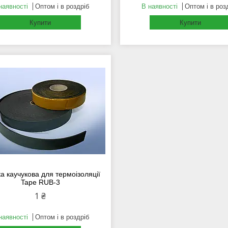
наявності
Оптом і в роздріб
В наявності
Оптом і в роз
Купити
Купити
ка каучукова для термоізоляції
Tape RUB-3
1 ₴
наявності
Оптом і в роздріб