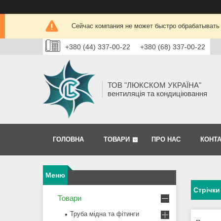
Сейчас компания не может быстро обрабатывать 
+380 (44) 337-00-22
+380 (68) 337-00-22
ТОВ "ЛЮКСКОМ УКРАЇНА"
вентиляція та кондиціювання
ГОЛОВНА
ТОВАРИ
ПРО НАС
КОНТ
Стрічки
Товари
Труба мідна та фітинги