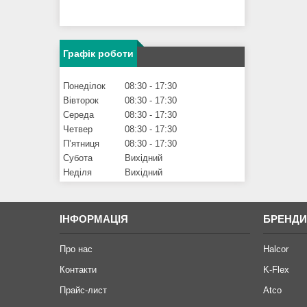
Графік роботи
Понеділок
08:30
17:30
Вівторок
08:30
17:30
Середа
08:30
17:30
Четвер
08:30
17:30
Пʼятниця
08:30
17:30
Субота
Вихідний
Неділя
Вихідний
ІНФОРМАЦІЯ
БРЕНД
Про нас
Halcor
Контакти
K-Flex
Прайс-лист
Atco