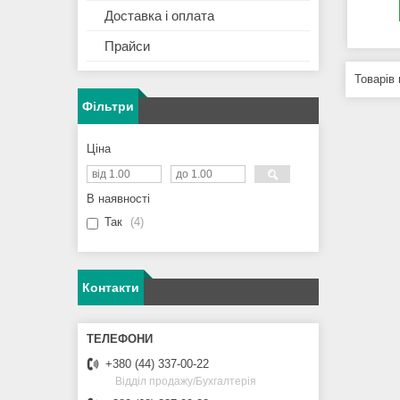
Доставка і оплата
Прайси
Фільтри
Ціна
В наявності
Так
4
Контакти
+380 (44) 337-00-22
Відділ продажу/Бухгалтерія