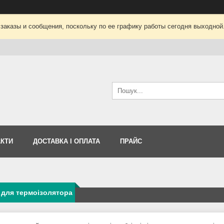
заказы и сообщения, поскольку по ее графику работы сегодня выходной
АКТИ
ДОСТАВКА І ОПЛАТА
ПРАЙС
 для термоізолятора