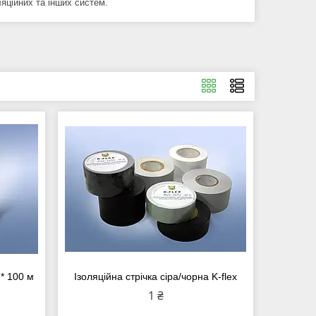
яційних та інших систем.
 * 100 м
Ізоляційна стрічка сіра/чорна K-flex
1 ₴