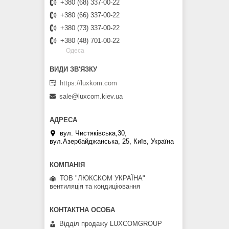
+380 (68) 337-00-22
+380 (66) 337-00-22
+380 (73) 337-00-22
+380 (48) 701-00-22
Одеса
https://luxkom.com
sale@luxcom.kiev.ua
вул. Чистяківська,30,
вул.Азербайджанська, 25, Київ, Україна
ТОВ "ЛЮКСКОМ УКРАЇНА"
вентиляція та кондиціювання
Відділ продажу LUXCOMGROUP