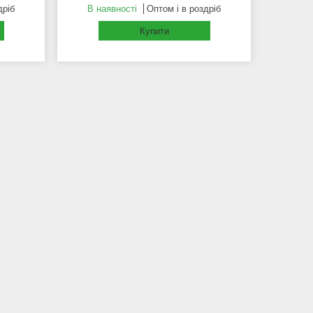
дріб
В наявності
Оптом і в роздріб
Купити