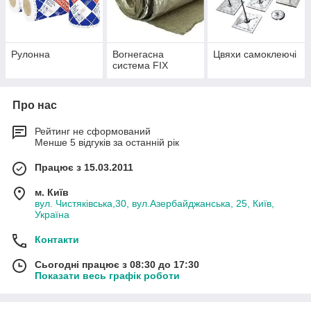
призначення. Застосовується при температурі ізольованих
поверхонь до +250°С.
Рулонна
Вогнегасна
Цвяхи самоклеючі
система FIX
Про нас
Рейтинг не сформований
Менше 5 відгуків за останній рік
Працює з 15.03.2011
м. Київ
вул. Чистяківська,30, вул.Азербайджанська, 25, Київ,
Україна
Контакти
Сьогодні працює з 08:30 до 17:30
Показати весь графік роботи