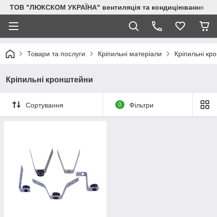
ТОВ "ЛЮКСКОМ УКРАЇНА" вентиляція та кондиціювання
Товари та послуги
Кріпильні матеріали
Кріпильні кр
Кріпильні кронштейни
Сортування
0
Фільтри