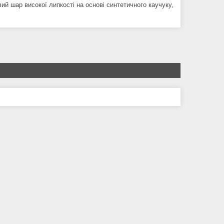
ий шар високої липкості на основі синтетичного каучуку,