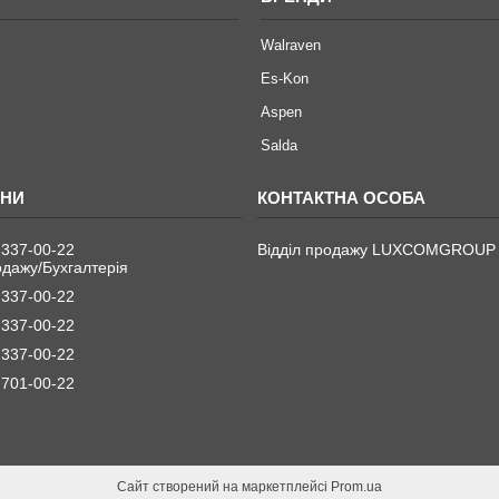
Walraven
Es-Kon
Aspen
Salda
 337-00-22
Відділ продажу LUXCOMGROUP
одажу/Бухгалтерія
 337-00-22
 337-00-22
 337-00-22
 701-00-22
Сайт створений на маркетплейсі
Prom.ua