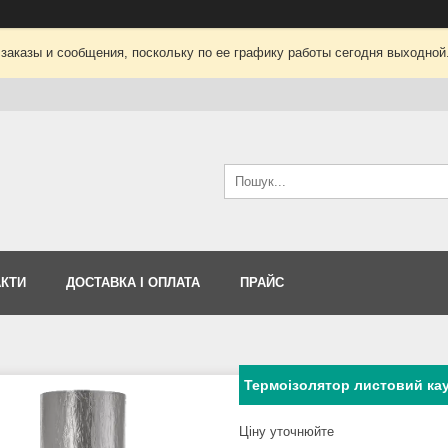
заказы и сообщения, поскольку по ее графику работы сегодня выходной
АКТИ
ДОСТАВКА І ОПЛАТА
ПРАЙС
Термоізолятор листовий ка
Ціну уточнюйте