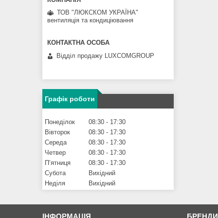
ТОВ "ЛЮКСКОМ УКРАЇНА"
вентиляція та кондиціювання
Відділ продажу LUXCOMGROUP
Графік роботи
Понеділок
08:30
17:30
Вівторок
08:30
17:30
Середа
08:30
17:30
Четвер
08:30
17:30
Пʼятниця
08:30
17:30
Субота
Вихідний
Неділя
Вихідний
ІНФОРМАЦІЯ
БРЕНД