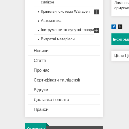
силікон
Ламінов
армуюча 
Кріпильні системи Walraven
Автоматика
Інструменти та супутні товари
Витратні матеріали
Інформа
Новини
Ціна:
Ці
Статті
Про нас
Сертифікати та ліцензії
Відгуки
Доставка і оплата
Прайси
Контакти