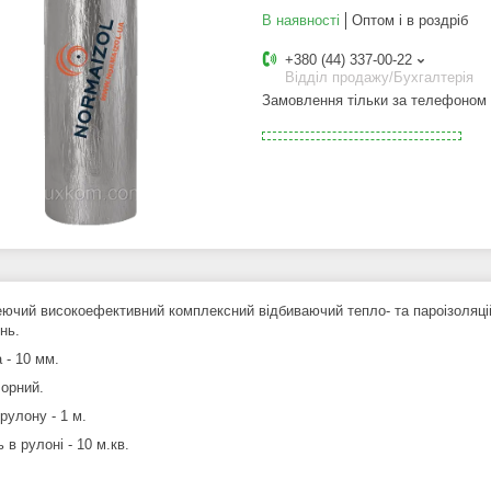
В наявності
Оптом і в роздріб
+380 (44) 337-00-22
Відділ продажу/Бухгалтерія
Замовлення тільки за телефоном
ючий високоефективний комплексний відбиваючий тепло- та пароізоляці
нь.
 - 10 мм.
чорний.
рулону - 1 м.
ь в рулоні - 10 м.кв.