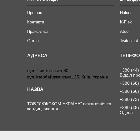
Про нас
Halcor
Контакти
K-Flex
Прайс-лист
Atco
Статті
Twitoplast
+380 (44)
вул. Чистяківська,30,
Відділ пр
вул.Азербайджанська, 25, Київ, Україна
+380 (68)
+380 (66)
+380 (73)
ТОВ "ЛЮКСКОМ УКРАЇНА" вентиляція та
+380 (48)
кондиціювання
Одеса