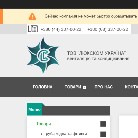
Сейчас компания не может быстро обрабатывать 
+380 (44) 337-00-22
+380 (68) 337-00-22
ТОВ "ЛЮКСКОМ УКРАЇНА"
вентиляція та кондиціювання
ГОЛОВНА
ТОВАРИ
ПРО НАС
КОНТ
Товари
Труба мідна та фітинги