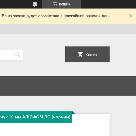
Кошик
. Ваша заявка будет обработана в ближайший рабочий день.
Кошик
учук 10 мм АЛЮФОМ RС (чорний)