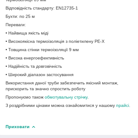
Відповідність стандарту: EN12735-1
Бухти: по 25 м
Переваги:
• Найвища якість міді
• Високоякісна термоізоляція з поліетилену PE-X
• Товщина стінки термоізоляції 9 мм
• Висока енергоефективність
• Надійність та довговічність
• Широкий діапазон застосування
Використання даної труби забезпечить якісний монтаж,
прискорить та значно спростить роботу
Пропонуємо також
обмотувальну стрічку
.
З роздрібними цінами можна ознайомитися у нашому
прайс
і
.
Приховати