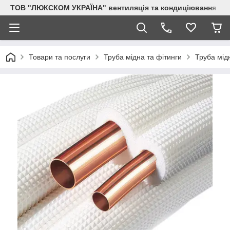
ТОВ "ЛЮКСКОМ УКРАЇНА" вентиляція та кондиціювання
Товари та послуги
Труба мідна та фітинги
Труба мід