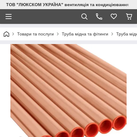
ТОВ "ЛЮКСКОМ УКРАЇНА" вентиляція та кондиціювання
Товари та послуги
Труба мідна та фітинги
Труба мід