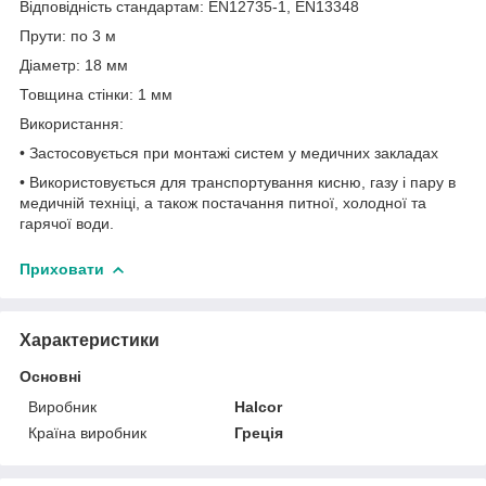
Відповідність стандартам: EN12735-1, EN13348
Прути: по 3 м
Діаметр: 18 мм
Товщина стінки: 1 мм
Використання:
• Застосовується при монтажі систем у медичних закладах
• Використовується для транспортування кисню, газу і пару в
медичній техніці, а також постачання питної, холодної та
гарячої води.
Приховати
Характеристики
Основні
Виробник
Halcor
Країна виробник
Греція