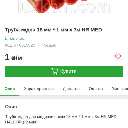
Труба мідна 18 мм * 1 мм х 3м HR MED
В наявності
Код: УТ0019820
Роздріб
1
₴/м
Купити
Опис
Характеристики
Доставка
Оплата
Умови п
Опис
Труба мідна для медичних газів 18 мм * 1 мм х 3м HR MED
HALCOR (Греція)