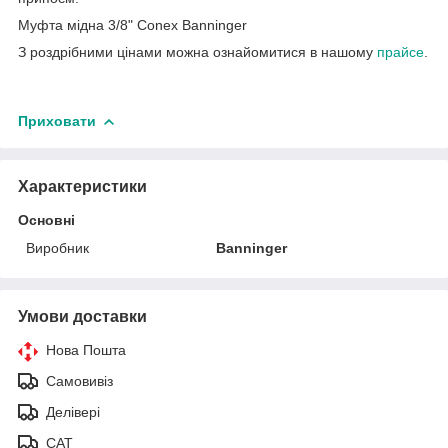
Муфта мідна 3/8" Conex Banninger
З роздрібними цінами можна ознайомитися в нашому
прайсе
.
Приховати
Характеристики
Основні
Виробник
Banninger
Умови доставки
Нова Пошта
Самовивіз
Делівері
САТ