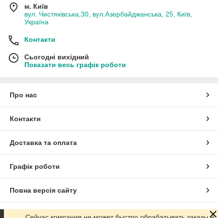
м. Київ
вул. Чистяківська,30, вул.Азербайджанська, 25, Київ,
Україна
Контакти
Сьогодні вихідний
Показати весь графік роботи
Про нас
Контакти
Доставка та оплата
Графік роботи
Повна версія сайту
Сайт створено на маркетплейсі
Prom.ua
Сейчас компания не может быстро обрабатывать заказы и