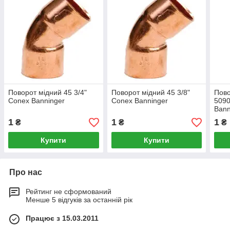
Поворот мідний 45 3/4"
Поворот мідний 45 3/8"
Пово
Conex Banninger
Conex Banninger
5090
Bann
1
1
1
₴
₴
₴
Купити
Купити
Про нас
Рейтинг не сформований
Менше 5 відгуків за останній рік
Працює з 15.03.2011