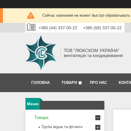
Сейчас компания не может быстро обрабатывать 
+380 (44) 337-00-22
+380 (68) 337-00-22
ТОВ "ЛЮКСКОМ УКРАЇНА"
вентиляція та кондиціювання
ГОЛОВНА
ТОВАРИ
ПРО НАС
КОНТ
Товари
Труба мідна та фітинги