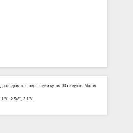
дного діаметра під прямим кутом 90 градусів. Метод
1/8", 2.5/8", 3.1/8".