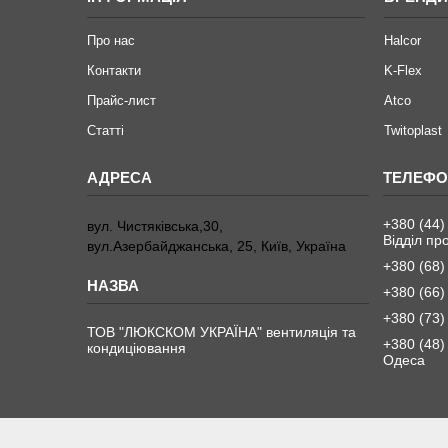
Про нас
Halcor
Контакти
K-Flex
Прайс-лист
Atco
Статті
Twitoplast
+380 (44)
вул. Чистяківська,30,
Відділ пр
вул.Азербайджанська, 25, Київ, Україна
+380 (68)
+380 (66)
+380 (73)
ТОВ "ЛЮКСКОМ УКРАЇНА" вентиляція та
+380 (48)
кондиціювання
Одеса