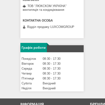
ТОВ "ЛЮКСКОМ УКРАЇНА"
вентиляція та кондиціювання
Відділ продажу LUXCOMGROUP
Графік роботи
Понеділок
08:30
17:30
Вівторок
08:30
17:30
Середа
08:30
17:30
Четвер
08:30
17:30
Пʼятниця
08:30
17:30
Субота
Вихідний
Неділя
Вихідний
ІНФОРМАЦІЯ
БРЕНД