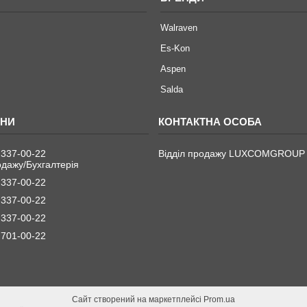
Walraven
Es-Kon
Aspen
Salda
 337-00-22
Відділ продажу LUXCOMGROUP
одажу/Бухгалтерія
 337-00-22
 337-00-22
 337-00-22
 701-00-22
Сайт створений на маркетплейсі
Prom.ua