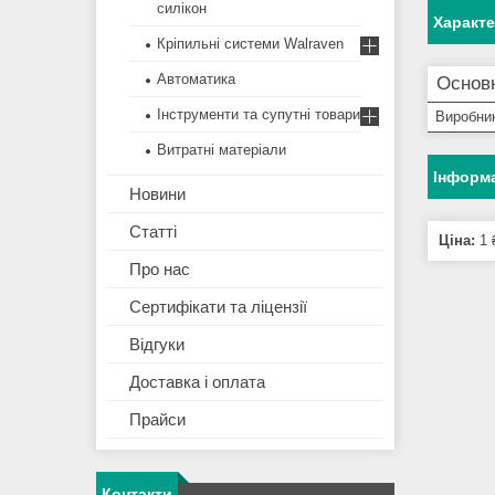
силікон
Характ
Кріпильні системи Walraven
Автоматика
Основ
Інструменти та супутні товари
Виробни
Витратні матеріали
Інформа
Новини
Статті
Ціна:
1 
Про нас
Сертифікати та ліцензії
Відгуки
Доставка і оплата
Прайси
Контакти