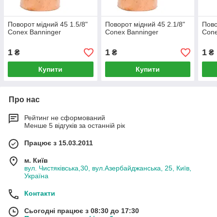
Поворот мідний 45 1.5/8"
Поворот мідний 45 2.1/8"
Пово
Conex Banninger
Conex Banninger
Cone
1
1
1
₴
₴
₴
Купити
Купити
Про нас
Рейтинг не сформований
Менше 5 відгуків за останній рік
Працює з 15.03.2011
м. Київ
вул. Чистяківська,30, вул.Азербайджанська, 25, Київ,
Україна
Контакти
Сьогодні працює з 08:30 до 17:30