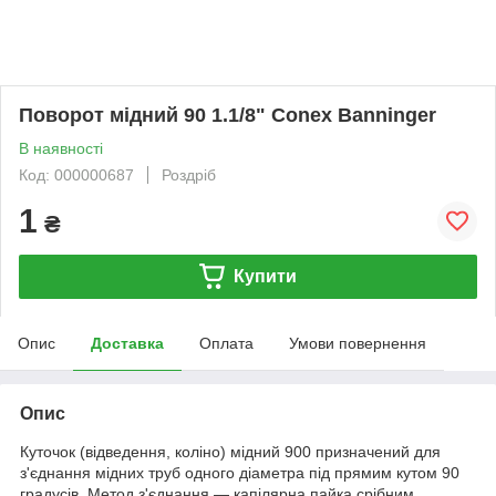
Поворот мідний 90 1.1/8" Conex Banninger
В наявності
Код: 000000687
Роздріб
1
₴
Купити
Опис
Доставка
Оплата
Умови повернення
Опис
Куточок (відведення, коліно) мідний 90
0
призначений для
з'єднання мідних труб одного діаметра під прямим кутом 90
градусів. Метод з'єднання — капілярна пайка срібним