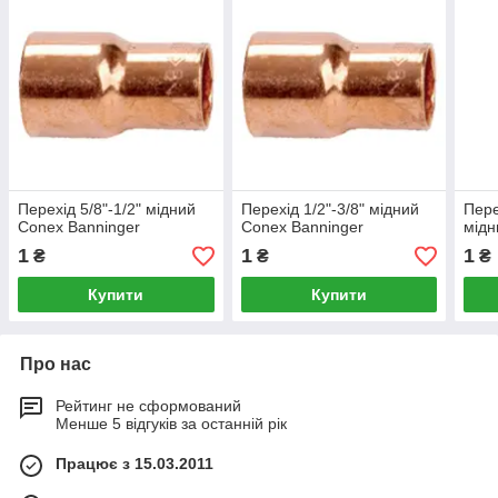
Перехід 5/8"-1/2" мідний
Перехід 1/2"-3/8" мідний
Пере
Conex Banninger
Conex Banninger
мідн
1
1
1
₴
₴
₴
Купити
Купити
Про нас
Рейтинг не сформований
Менше 5 відгуків за останній рік
Працює з 15.03.2011