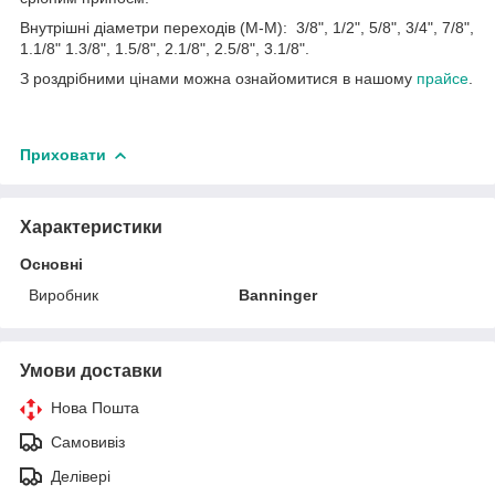
Внутрішні діаметри переходів (М-М): 3/8", 1/2", 5/8", 3/4", 7/8",
1.1/8" 1.3/8", 1.5/8", 2.1/8", 2.5/8", 3.1/8".
З роздрібними цінами можна ознайомитися в нашому
прайсе
.
Приховати
Характеристики
Основні
Виробник
Banninger
Умови доставки
Нова Пошта
Самовивіз
Делівері