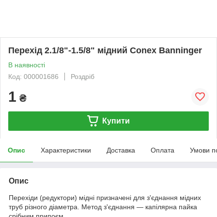
Перехід 2.1/8"-1.5/8" мідний Conex Banninger
В наявності
Код: 000001686
Роздріб
1
₴
Купити
Опис
Характеристики
Доставка
Оплата
Умови п
Опис
Перехіди (редуктори) мідні призначені для з'єднання мідних
труб різного діаметра. Метод з'єднання — капілярна пайка
срібним припоєм.