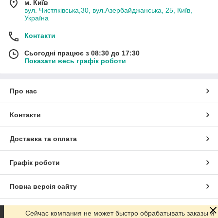
м. Київ
вул. Чистяківська,30, вул.Азербайджанська, 25, Київ,
Україна
Контакти
Сьогодні працює з 08:30 до 17:30
Показати весь графік роботи
Про нас
Контакти
Доставка та оплата
Графік роботи
Повна версія сайту
Сайт створено на маркетплейсі
Prom.ua
Сейчас компания не может быстро обрабатывать заказы и