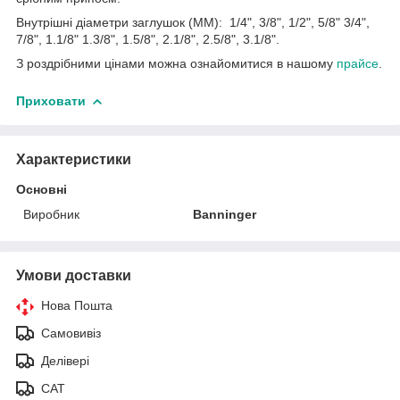
Внутрішні діаметри заглушок (ММ): 1/4", 3/8", 1/2", 5/8" 3/4",
7/8", 1.1/8" 1.3/8", 1.5/8", 2.1/8", 2.5/8", 3.1/8".
З роздрібними цінами можна ознайомитися в нашому
прайсе
.
Приховати
Характеристики
Основні
Виробник
Banninger
Умови доставки
Нова Пошта
Самовивіз
Делівері
САТ