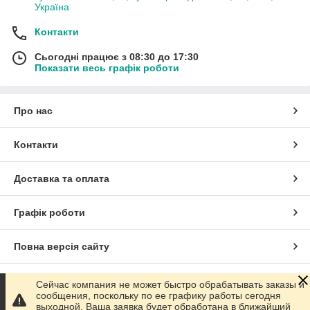
Україна
Контакти
Сьогодні працює з 08:30 до 17:30
Показати весь графік роботи
Про нас
Контакти
Доставка та оплата
Графік роботи
Повна версія сайту
Сайт створено на маркетплейсі
Prom.ua
Сейчас компания не может быстро обрабатывать заказы и
сообщения, поскольку по ее графику работы сегодня
выходной. Ваша заявка будет обработана в ближайший