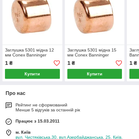
Заглушка 5301 мідна 12
Заглушка 5301 мідна 15
Загл
мм Conex Banninger
мм Conex Banninger
Bann
1
1
1
₴
₴
₴
Купити
Купити
Про нас
Рейтинг не сформований
Менше 5 відгуків за останній рік
Працює з 15.03.2011
м. Київ
вул. Чистяківська,30, вул.Азербайджанська, 25, Київ,