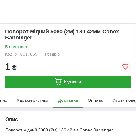
Поворот мідний 5060 (2м) 180 42мм Conex
Banninger
В наявності
Код: УТ0017865
Роздріб
1
₴
Купити
пис
Характеристики
Доставка
Оплата
Умови пове
Опис
Поворот мідний 5060 (2м) 180 42мм Conex Banninger