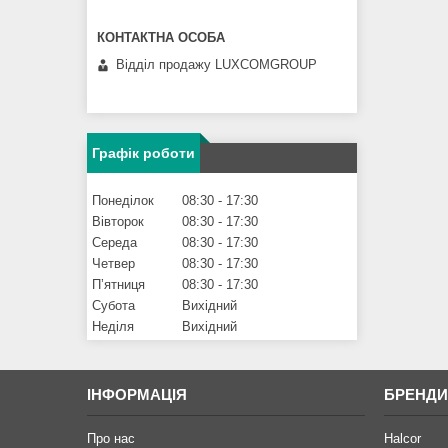
Відділ продажу LUXCOMGROUP
Графік роботи
Понеділок
08:30
17:30
Вівторок
08:30
17:30
Середа
08:30
17:30
Четвер
08:30
17:30
Пʼятниця
08:30
17:30
Субота
Вихідний
Неділя
Вихідний
ІНФОРМАЦІЯ
БРЕНД
Про нас
Halcor