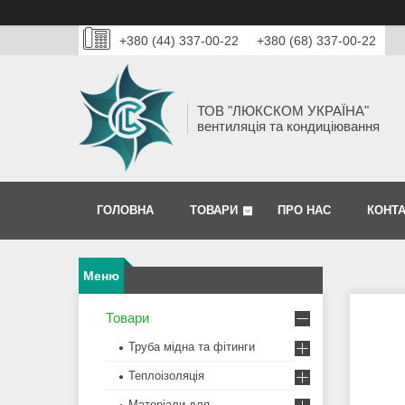
+380 (44) 337-00-22
+380 (68) 337-00-22
ТОВ "ЛЮКСКОМ УКРАЇНА"
вентиляція та кондиціювання
ГОЛОВНА
ТОВАРИ
ПРО НАС
КОНТ
Товари
Труба мідна та фітинги
Теплоізоляція
Матеріали для