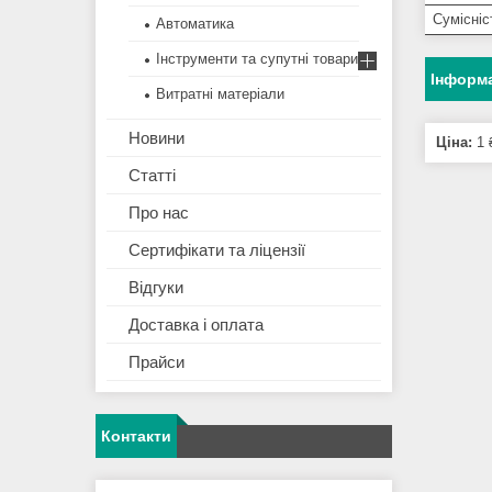
Сумісні
Автоматика
Інструменти та супутні товари
Інформа
Витратні матеріали
Новини
Ціна:
1 
Статті
Про нас
Сертифікати та ліцензії
Відгуки
Доставка і оплата
Прайси
Контакти