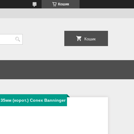
Кошик
Кошик
35мм (корот.) Conex Banninger