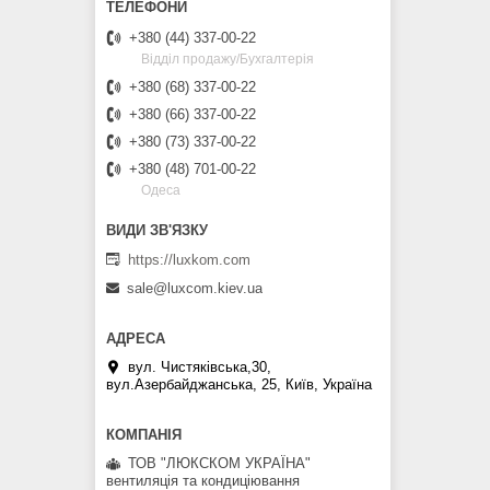
+380 (44) 337-00-22
Відділ продажу/Бухгалтерія
+380 (68) 337-00-22
+380 (66) 337-00-22
+380 (73) 337-00-22
+380 (48) 701-00-22
Одеса
https://luxkom.com
sale@luxcom.kiev.ua
вул. Чистяківська,30,
вул.Азербайджанська, 25, Київ, Україна
ТОВ "ЛЮКСКОМ УКРАЇНА"
вентиляція та кондиціювання