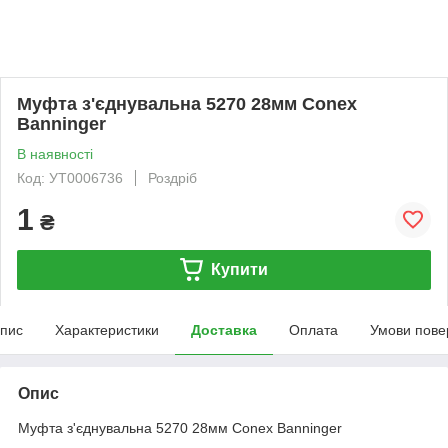
Муфта з'єднувальна 5270 28мм Conex
Banninger
В наявності
Код: УТ0006736
Роздріб
1
₴
Купити
пис
Характеристики
Доставка
Оплата
Умови пове
Опис
Муфта з'єднувальна 5270 28мм Conex Banninger