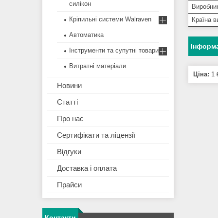
силікон
Виробни
Кріпильні системи Walraven
Країна в
Автоматика
Інформа
Інструменти та супутні товари
Витратні матеріали
Ціна:
1 
Новини
Статті
Про нас
Сертифікати та ліцензії
Відгуки
Доставка і оплата
Прайси
Контакти