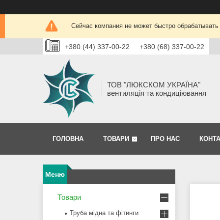
Сейчас компания не может быстро обрабатывать 
+380 (44) 337-00-22
+380 (68) 337-00-22
ТОВ "ЛЮКСКОМ УКРАЇНА"
вентиляція та кондиціювання
ГОЛОВНА
ТОВАРИ
ПРО НАС
КОНТ
Товари
Труба мідна та фітинги