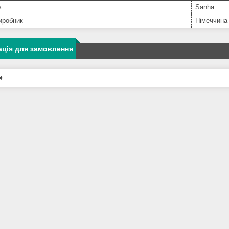
к
Sanha
иробник
Німеччина
ція для замовлення
₴