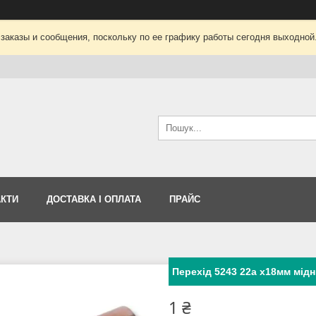
заказы и сообщения, поскольку по ее графику работы сегодня выходной
АКТИ
ДОСТАВКА І ОПЛАТА
ПРАЙС
Перехід 5243 22а х18мм мід
1 ₴