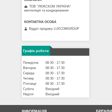
ТОВ "ЛЮКСКОМ УКРАЇНА"
вентиляція та кондиціювання
Відділ продажу LUXCOMGROUP
Графік роботи
Понеділок
08:30
17:30
Вівторок
08:30
17:30
Середа
08:30
17:30
Четвер
08:30
17:30
Пʼятниця
08:30
17:30
Субота
Вихідний
Неділя
Вихідний
ІНФОРМАЦІЯ
БРЕНД