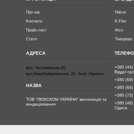
Про нас
Halcor
Контакти
K-Flex
Прайс-лист
Atco
Статті
Twitoplast
+380 (44)
вул. Чистяківська,30,
Відділ пр
вул.Азербайджанська, 25, Київ, Україна
+380 (68)
+380 (66)
+380 (73)
ТОВ "ЛЮКСКОМ УКРАЇНА" вентиляція та
+380 (48)
кондиціювання
Одеса