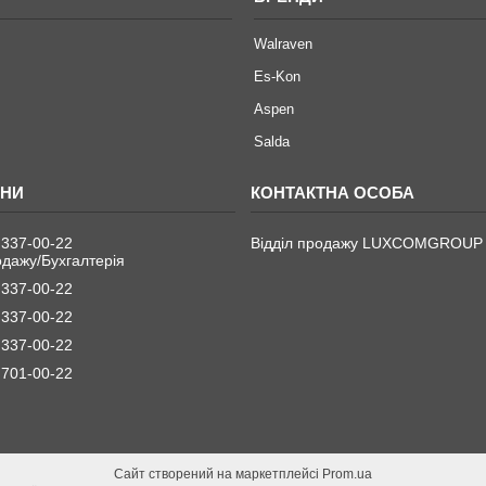
Walraven
Es-Kon
Aspen
Salda
 337-00-22
Відділ продажу LUXCOMGROUP
одажу/Бухгалтерія
 337-00-22
 337-00-22
 337-00-22
 701-00-22
Сайт створений на маркетплейсі
Prom.ua