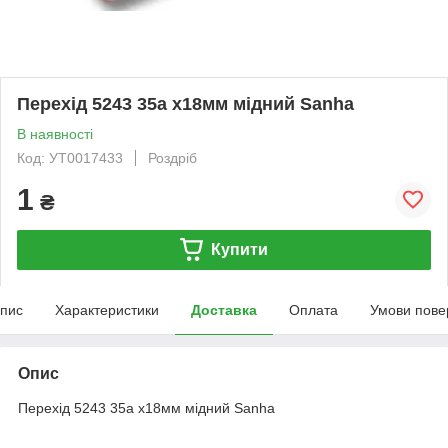
Перехід 5243 35а х18мм мідний Sanha
В наявності
Код: УТ0017433
Роздріб
1
₴
Купити
пис
Характеристики
Доставка
Оплата
Умови пове
Опис
Перехід 5243 35а х18мм мідний Sanha