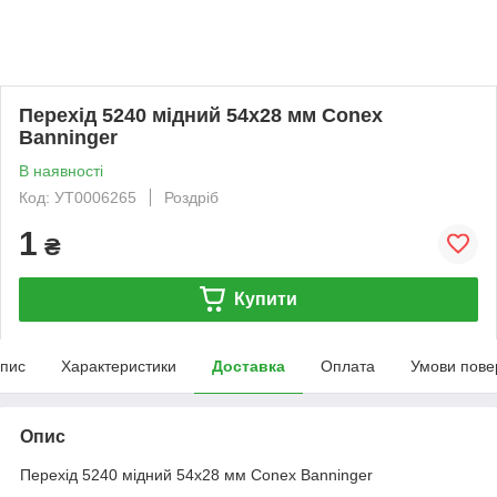
Перехід 5240 мідний 54х28 мм Conex
Banninger
В наявності
Код: УТ0006265
Роздріб
1
₴
Купити
пис
Характеристики
Доставка
Оплата
Умови пове
Опис
Перехід 5240 мідний 54х28 мм Conex Banninger