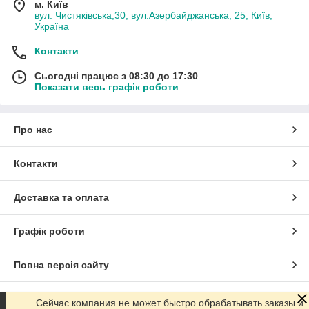
м. Київ
вул. Чистяківська,30, вул.Азербайджанська, 25, Київ,
Україна
Контакти
Сьогодні працює з 08:30 до 17:30
Показати весь графік роботи
Про нас
Контакти
Доставка та оплата
Графік роботи
Повна версія сайту
Сайт створено на маркетплейсі
Prom.ua
Сейчас компания не может быстро обрабатывать заказы и