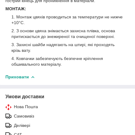
гострий кінець для проникнення в матеріали.
МОНТАЖ:
Монтаж цвяхів проводиться за температури не нижче
+10°С.
З основи цвяха знімається захисна плівка, основа
притискається до знежиреної та очищеної поверхні.
Захисні шайби надягають на штирі, які проходять
крізь вату.
Ковпачки забезпечують безпечне кріплення
обшивального матеріалу.
Приховати
Умови доставки
Нова Пошта
Самовивіз
Делівері
САТ