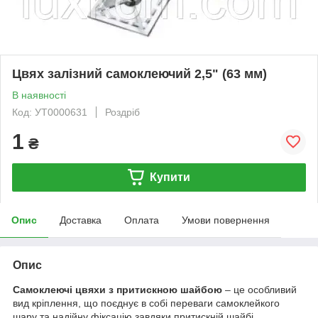
Цвях залізний самоклеючий 2,5" (63 мм)
В наявності
Код: УТ0000631
Роздріб
1
₴
Купити
Опис
Доставка
Оплата
Умови повернення
Опис
Самоклеючі цвяхи з притискною шайбою
– це особливий
вид кріплення, що поєднує в собі переваги самоклейкого
шару та надійну фіксацію завдяки притискній шайбі.