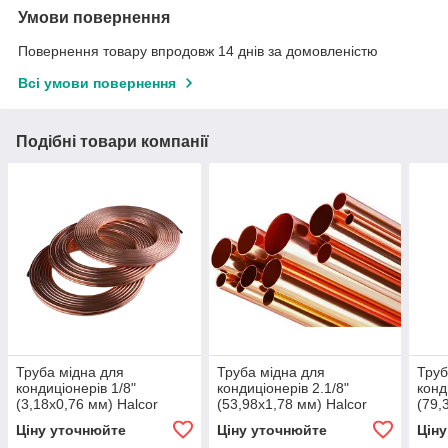
Умови повернення
Повернення товару впродовж 14 днів за домовленістю
Всі умови повернення
Подібні товари компанії
Труба мідна для
Труба мідна для
Труб
кондиціонерів 1/8"
кондиціонерів 2.1/8"
конд
(3,18х0,76 мм) Halcor
(53,98х1,78 мм) Halcor
(79,
Ціну уточнюйте
Ціну уточнюйте
Цін