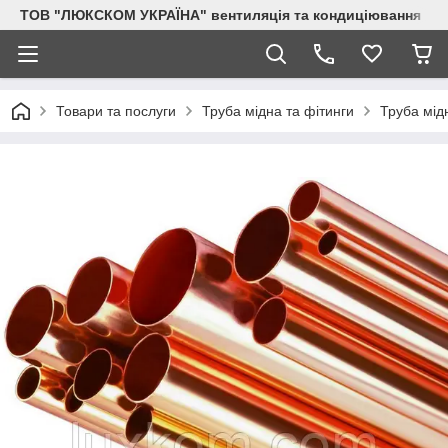
ТОВ "ЛЮКСКОМ УКРАЇНА" вентиляція та кондиціювання
Товари та послуги
Труба мідна та фітинги
Труба мід