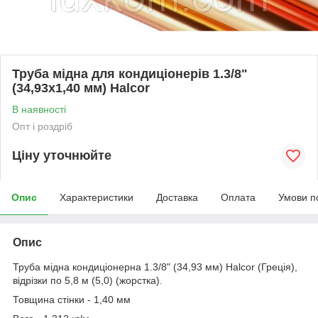
Труба мідна для кондиціонерів 1.3/8"
(34,93х1,40 мм) Halcor
В наявності
Опт і роздріб
Ціну уточнюйте
Опис
Характеристики
Доставка
Оплата
Умови п
Опис
Труба мідна кондиціонерна 1.3/8" (34,93 мм) Halcor (Греція),
відрізки по 5,8 м (5,0) (жорстка).
Товщина стінки - 1,40 мм