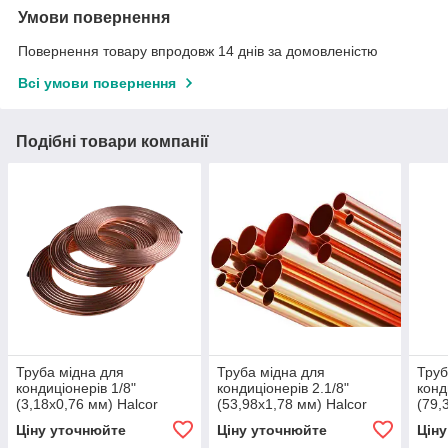
Умови повернення
Повернення товару впродовж 14 днів за домовленістю
Всі умови повернення
Подібні товари компанії
Труба мідна для
Труба мідна для
Труб
кондиціонерів 1/8"
кондиціонерів 2.1/8"
конд
(3,18х0,76 мм) Halcor
(53,98х1,78 мм) Halcor
(79,
Ціну уточнюйте
Ціну уточнюйте
Цін