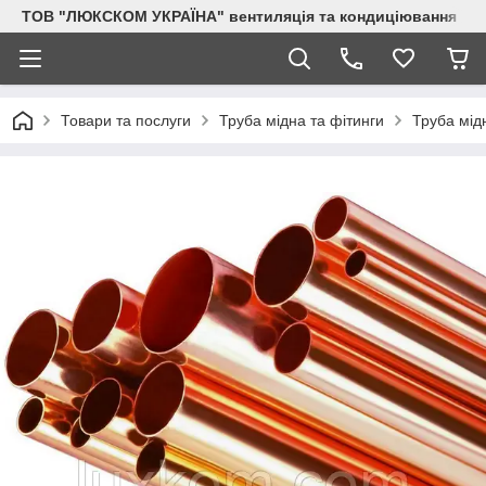
ТОВ "ЛЮКСКОМ УКРАЇНА" вентиляція та кондиціювання
Товари та послуги
Труба мідна та фітинги
Труба мід