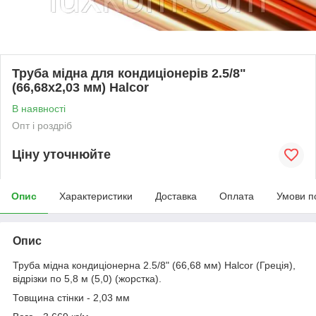
Труба мідна для кондиціонерів 2.5/8"
(66,68х2,03 мм) Halcor
В наявності
Опт і роздріб
Ціну уточнюйте
Опис
Характеристики
Доставка
Оплата
Умови п
Опис
Труба мідна кондиціонерна 2.5/8" (66,68 мм) Halcor (Греція),
відрізки по 5,8 м (5,0) (жорстка).
Товщина стінки - 2,03 мм