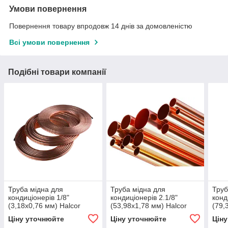
Умови повернення
Повернення товару впродовж 14 днів за домовленістю
Всі умови повернення
Подібні товари компанії
Труба мідна для
Труба мідна для
Труб
кондиціонерів 1/8"
кондиціонерів 2.1/8"
конд
(3,18х0,76 мм) Halcor
(53,98х1,78 мм) Halcor
(79,
Ціну уточнюйте
Ціну уточнюйте
Цін