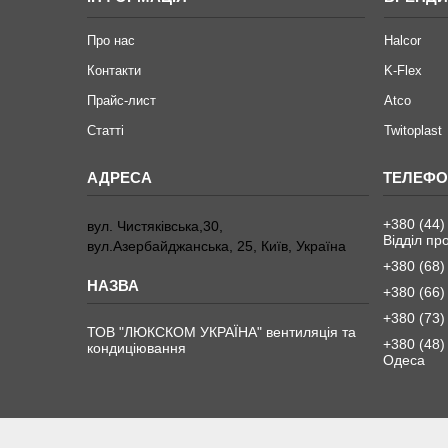
Про нас
Halcor
Контакти
K-Flex
Прайс-лист
Atco
Статті
Twitoplast
+380 (44)
вул. Чистяківська,30,
Відділ пр
вул.Азербайджанська, 25, Київ, Україна
+380 (68)
+380 (66)
+380 (73)
ТОВ "ЛЮКСКОМ УКРАЇНА" вентиляція та
+380 (48)
кондиціювання
Одеса