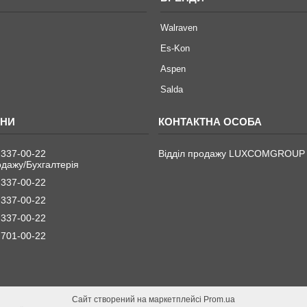
Walraven
Es-Kon
Aspen
Salda
 337-00-22
Відділ продажу LUXCOMGROUP
одажу/Бухгалтерія
 337-00-22
 337-00-22
 337-00-22
 701-00-22
Сайт створений на маркетплейсі
Prom.ua