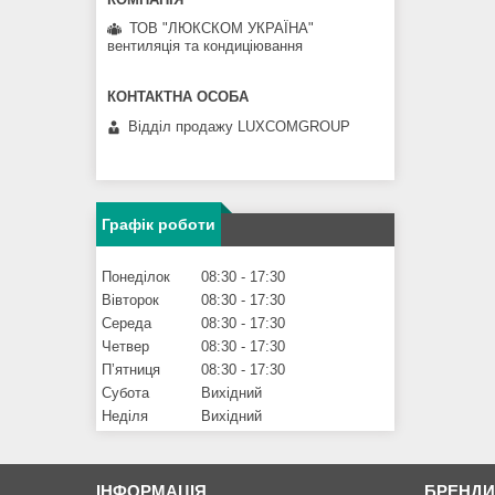
ТОВ "ЛЮКСКОМ УКРАЇНА"
вентиляція та кондиціювання
Відділ продажу LUXCOMGROUP
Графік роботи
Понеділок
08:30
17:30
Вівторок
08:30
17:30
Середа
08:30
17:30
Четвер
08:30
17:30
Пʼятниця
08:30
17:30
Субота
Вихідний
Неділя
Вихідний
ІНФОРМАЦІЯ
БРЕНД