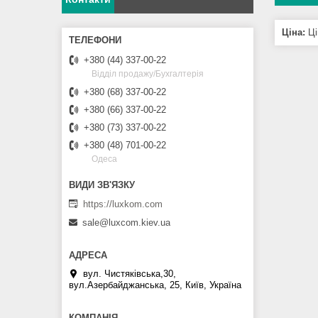
Ціна:
Ці
+380 (44) 337-00-22
Відділ продажу/Бухгалтерія
+380 (68) 337-00-22
+380 (66) 337-00-22
+380 (73) 337-00-22
+380 (48) 701-00-22
Одеса
https://luxkom.com
sale@luxcom.kiev.ua
вул. Чистяківська,30,
вул.Азербайджанська, 25, Київ, Україна