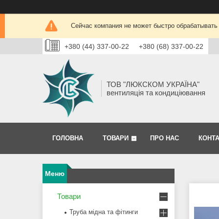
Сейчас компания не может быстро обрабатывать 
+380 (44) 337-00-22
+380 (68) 337-00-22
ТОВ "ЛЮКСКОМ УКРАЇНА"
вентиляція та кондиціювання
ГОЛОВНА
ТОВАРИ
ПРО НАС
КОНТ
Товари
Труба мідна та фітинги