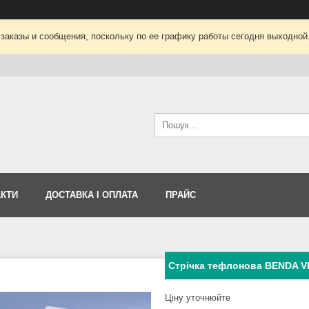
заказы и сообщения, поскольку по ее графику работы сегодня выходной
АКТИ
ДОСТАВКА І ОПЛАТА
ПРАЙС
Стрічка тефлонова BENDA V
Ціну уточнюйте