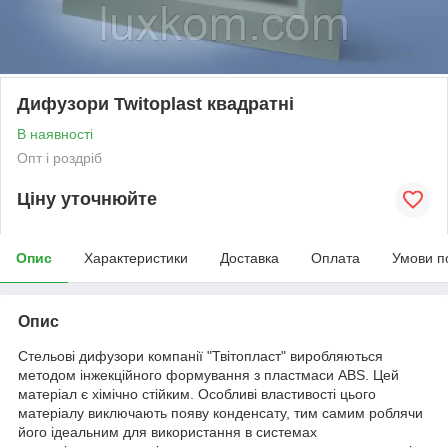
Дифузори Twitoplast квадратні
В наявності
Опт і роздріб
Ціну уточнюйте
Опис
Характеристики
Доставка
Оплата
Умови п
Опис
Стельові дифузори компанії "Твітопласт" виробляються
методом інжекційного формування з пластмаси АВЅ. Цей
матеріал є хімічно стійким. Особливі властивості цього
матеріалу виключають появу конденсату, тим самим роблячи
його ідеальним для використання в системах