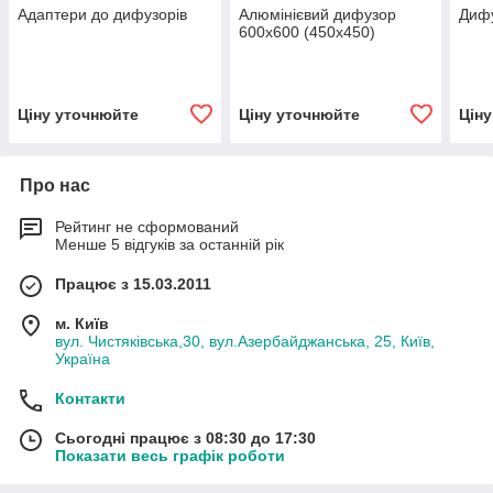
Адаптери до дифузорів
Алюмінієвий дифузор
Дифу
600х600 (450х450)
Ціну уточнюйте
Ціну уточнюйте
Цін
Про нас
Рейтинг не сформований
Менше 5 відгуків за останній рік
Працює з 15.03.2011
м. Київ
вул. Чистяківська,30, вул.Азербайджанська, 25, Київ,
Україна
Контакти
Сьогодні працює з 08:30 до 17:30
Показати весь графік роботи