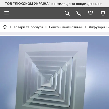
ТОВ "ЛЮКСКОМ УКРАЇНА" вентиляція та кондиціювання
Товари та послуги
Решітки вентиляційні
Дифузори Twi