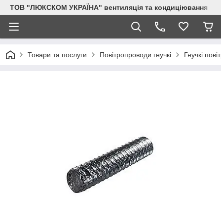
ТОВ "ЛЮКСКОМ УКРАЇНА" вентиляція та кондиціювання
Товари та послуги
Повітропроводи гнучкі
Гнучкі пові