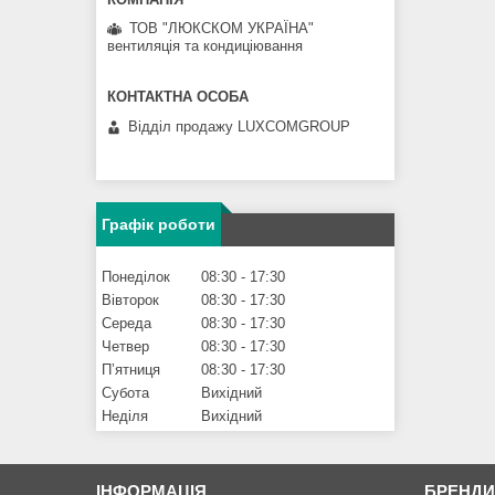
ТОВ "ЛЮКСКОМ УКРАЇНА"
вентиляція та кондиціювання
Відділ продажу LUXCOMGROUP
Графік роботи
Понеділок
08:30
17:30
Вівторок
08:30
17:30
Середа
08:30
17:30
Четвер
08:30
17:30
Пʼятниця
08:30
17:30
Субота
Вихідний
Неділя
Вихідний
ІНФОРМАЦІЯ
БРЕНД