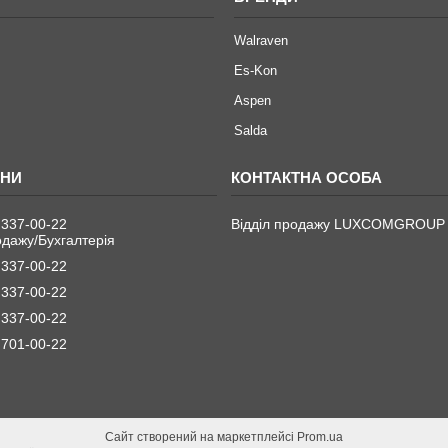
Walraven
Es-Kon
Aspen
Salda
 337-00-22
Відділ продажу LUXCOMGROUP
одажу/Бухгалтерія
 337-00-22
 337-00-22
 337-00-22
 701-00-22
Сайт створений на маркетплейсі
Prom.ua