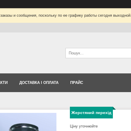
заказы и сообщения, поскольку по ее графику работы сегодня выходной
АКТИ
ДОСТАВКА І ОПЛАТА
ПРАЙС
Жерстяний перехід
Ціну уточнюйте