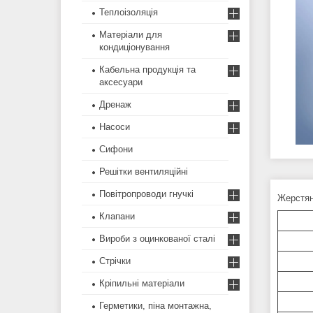
Теплоізоляція
Матеріали для
кондиціонування
Кабельна продукція та
аксесуари
Дренаж
Насоси
Сифони
Решітки вентиляційні
Повітропроводи гнучкі
Жерстян
Клапани
Вироби з оцинкованої сталі
Стрічки
Кріпильні матеріали
Герметики, піна монтажна,