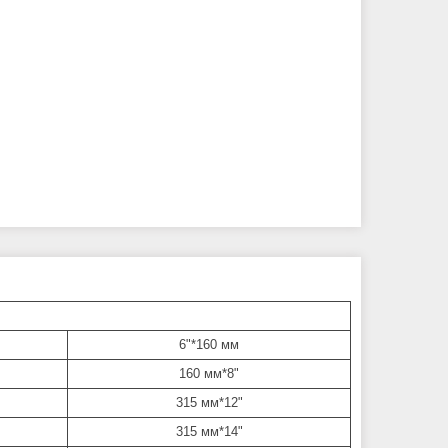
6"*160 мм
160 мм*8"
315 мм*12"
315 мм*14"