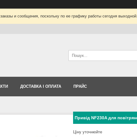
заказы и сообщения, поскольку по ее графику работы сегодня выходной
АКТИ
ДОСТАВКА І ОПЛАТА
ПРАЙС
Привід NF230A для повітрян
Ціну уточнюйте