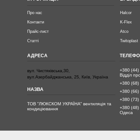
Про нас
Halcor
Контакти
K-Flex
Прайс-лист
Atco
Статті
Twitoplast
+380 (44)
вул. Чистяківська,30,
Відділ пр
вул.Азербайджанська, 25, Київ, Україна
+380 (68)
+380 (66)
+380 (73)
ТОВ "ЛЮКСКОМ УКРАЇНА" вентиляція та
+380 (48)
кондиціювання
Одеса