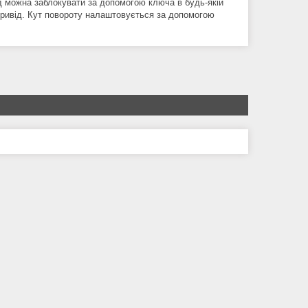
д можна заблокувати за допомогою ключа в будь-якій
 привід. Кут повороту налаштовується за допомогою