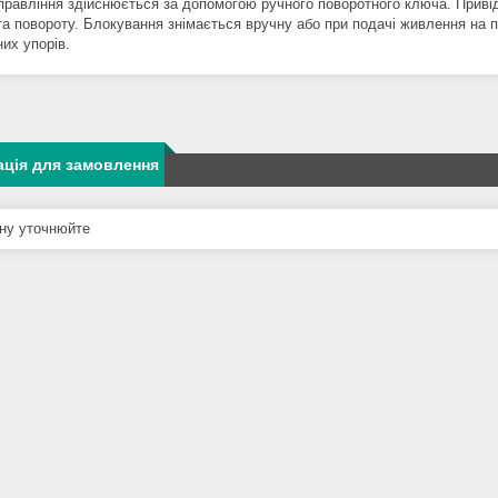
правління здійснюється за допомогою ручного поворотного ключа. Приві
ута повороту. Блокування знімається вручну або при подачі живлення на
их упорів.
ція для замовлення
ну уточнюйте