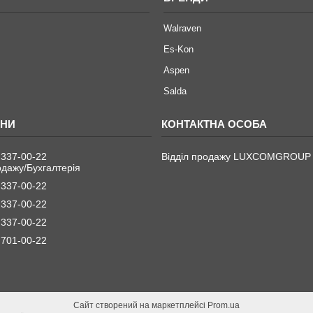
Walraven
Es-Kon
Aspen
Salda
 337-00-22
Відділ продажу LUXCOMGROUP
одажу/Бухгалтерія
 337-00-22
 337-00-22
 337-00-22
 701-00-22
Сайт створений на маркетплейсі
Prom.ua