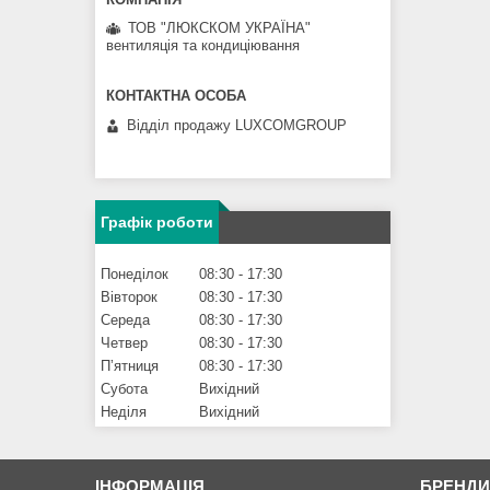
ТОВ "ЛЮКСКОМ УКРАЇНА"
вентиляція та кондиціювання
Відділ продажу LUXCOMGROUP
Графік роботи
Понеділок
08:30
17:30
Вівторок
08:30
17:30
Середа
08:30
17:30
Четвер
08:30
17:30
Пʼятниця
08:30
17:30
Субота
Вихідний
Неділя
Вихідний
ІНФОРМАЦІЯ
БРЕНД