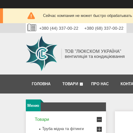
Сейчас компания не может быстро обрабатывать 
+380 (44) 337-00-22
+380 (68) 337-00-22
ТОВ "ЛЮКСКОМ УКРАЇНА"
вентиляція та кондиціювання
ГОЛОВНА
ТОВАРИ
ПРО НАС
КОНТ
Товари
Труба мідна та фітинги