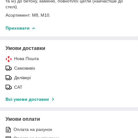
та ін) до бетону, каменю, повнотілої цегли (найчастіше до
стелі).
Асортимент: М8, М10.
Приховати
Умови доставки
Нова Пошта
Самовивіз
Делівері
САТ
Всі умови доставки
Умови оплати
Оплата на рахунок