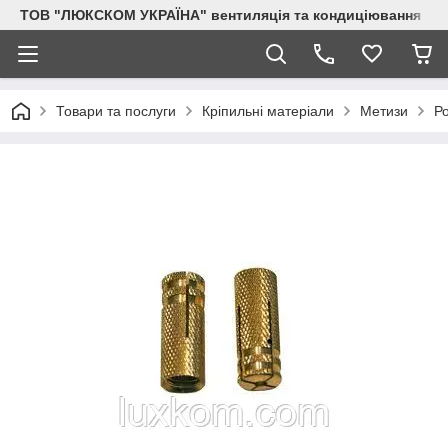
ТОВ "ЛЮКСКОМ УКРАЇНА" вентиляція та кондиціювання
Товари та послуги
Кріпильні матеріали
Метизи
Р