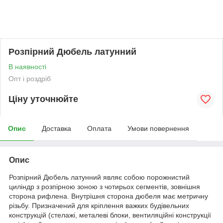
Розпірний Дюбель латунний
В наявності
Опт і роздріб
Ціну уточнюйте
Опис
Доставка
Оплата
Умови повернення
Опис
Розпірний Дюбель латунний являє собою порожнистий
циліндр з розпірною зоною з чотирьох сегментів, зовнішня
сторона рифлена. Внутрішня сторона дюбеля має метричну
різьбу.
Призначений для кріплення важких будівельних
конструкцій (стелажі, металеві блоки, вентиляційні конструкції