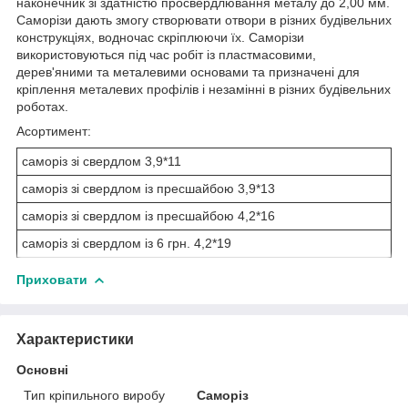
наконечник зі здатністю просвердлювання металу до 2,00 мм.
Саморізи дають змогу створювати отвори в різних будівельних
конструкціях, водночас скріплюючи їх. Саморізи
використовуються під час робіт із пластмасовими,
дерев'яними та металевими основами та призначені для
кріплення металевих профілів і незамінні в різних будівельних
роботах.
Асортимент:
саморіз зі свердлом 3,9*11
саморіз зі свердлом із пресшайбою 3,9*13
саморіз зі свердлом із пресшайбою 4,2*16
саморіз зі свердлом із 6 грн. 4,2*19
Приховати
Характеристики
Основні
Тип кріпильного виробу
Саморіз