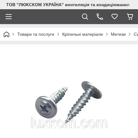
ТОВ "ЛЮКСКОМ УКРАЇНА" вентиляція та кондиціювання
Товари та послуги
Кріпильні матеріали
Метизи
С