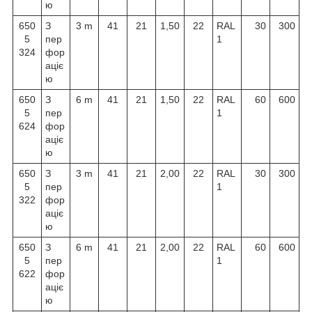
ю
650
З
3 m
41
21
1,50
22
RAL
30
300
5
пер
1
324
фор
аціє
ю
650
З
6 m
41
21
1,50
22
RAL
60
600
5
пер
1
624
фор
аціє
ю
650
З
3 m
41
21
2,00
22
RAL
30
300
5
пер
1
322
фор
аціє
ю
650
З
6 m
41
21
2,00
22
RAL
60
600
5
пер
1
622
фор
аціє
ю