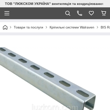
ТОВ "ЛЮКСКОМ УКРАЇНА" вентиляція та кондиціювання
Товари та послуги
Кріпильні системи Walraven
BIS R