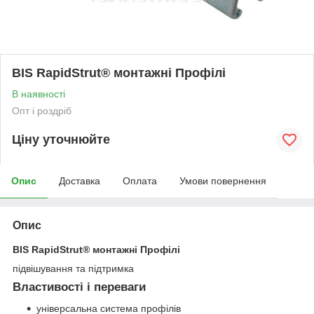
BIS RapidStrut® монтажні Профілі
В наявності
Опт і роздріб
Ціну уточнюйте
Опис
Доставка
Оплата
Умови повернення
Опис
BIS RapidStrut
®
монтажні Профілі
підвішування та підтримка
Властивості і переваги
універсальна система профілів