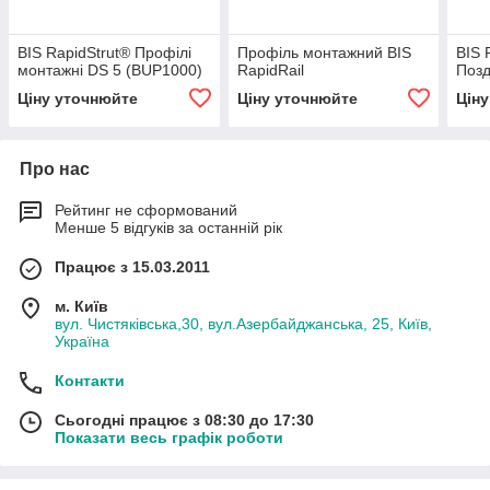
BIS RapidStrut® Профілі
Профіль монтажний BIS
BIS 
монтажні DS 5 (BUP1000)
RapidRail
Позд
Ціну уточнюйте
Ціну уточнюйте
Цін
Про нас
Рейтинг не сформований
Менше 5 відгуків за останній рік
Працює з 15.03.2011
м. Київ
вул. Чистяківська,30, вул.Азербайджанська, 25, Київ,
Україна
Контакти
Сьогодні працює з 08:30 до 17:30
Показати весь графік роботи