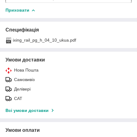
Приховати
Специфікація
ixing_rail_pg_h_04_10_ukua.pdf
Умови доставки
Нова Пошта
Самовивіз
Делівері
САТ
Всі умови доставки
Умови оплати