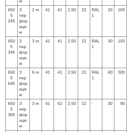
ю
650
З
2 m
41
41
2,50
22
RAL
20
100
5
пер
1
245
фор
аціє
ю
650
З
3 m
41
41
2,50
22
RAL
30
150
5
пер
1
345
фор
аціє
ю
650
З
6 m
41
41
2,50
22
RAL
60
300
5
пер
1
645
фор
аціє
ю
650
З
3 m
41
62
2,50
22
-
30
90
5
пер
365
фор
аціє
ю