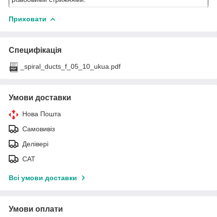
Приховати
Специфікація
_spiral_ducts_f_05_10_ukua.pdf
Умови доставки
Нова Пошта
Самовивіз
Делівері
САТ
Всі умови доставки
Умови оплати