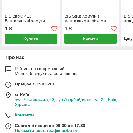
BIS Bifix® 413
BIS Strut Хомути з
BIS 
Вентиляційні хомути
монтажними гайками
вкл
1
1
₴
₴
Цін
Купити
Купити
Про нас
Рейтинг не сформований
Менше 5 відгуків за останній рік
Працює з 15.03.2011
м. Київ
вул. Чистяківська,30, вул.Азербайджанська, 25, Київ,
Україна
Контакти
Сьогодні працює з 08:30 до 17:30
Показати весь графік роботи