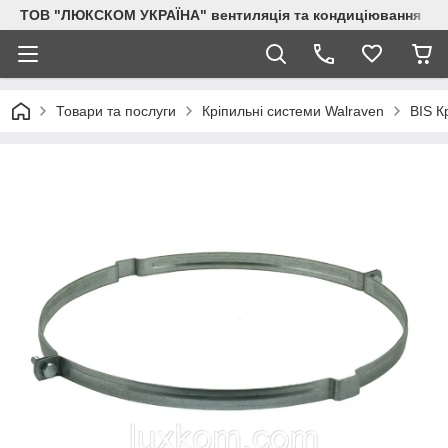
ТОВ "ЛЮКСКОМ УКРАЇНА" вентиляція та кондиціювання
Товари та послуги
Кріпильні системи Walraven
BIS К